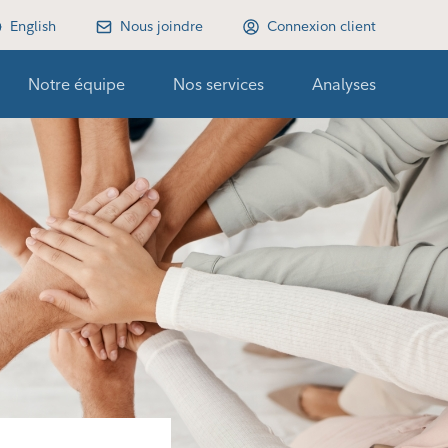
English
Nous joindre
Connexion client
Notre équipe
Nos services
Analyses