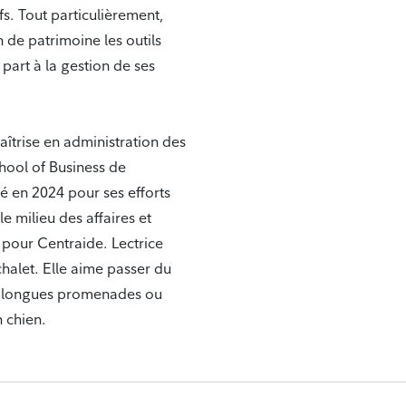
fs. Tout particulièrement,
n de patrimoine les outils
art à la gestion de ses
aîtrise en administration des
chool of Business de
rté en 2024 pour ses efforts
 milieu des affaires et
 pour Centraide. Lectrice
halet. Elle aime passer du
 de longues promenades ou
 chien.