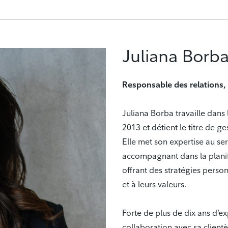
Juliana Borb
Responsable des relations,
Juliana Borba travaille dans 
2013 et détient le titre de 
Elle met son expertise au serv
accompagnant dans la planifi
offrant des stratégies perso
et à leurs valeurs.
Forte de plus de dix ans d’e
collaboration avec sa client