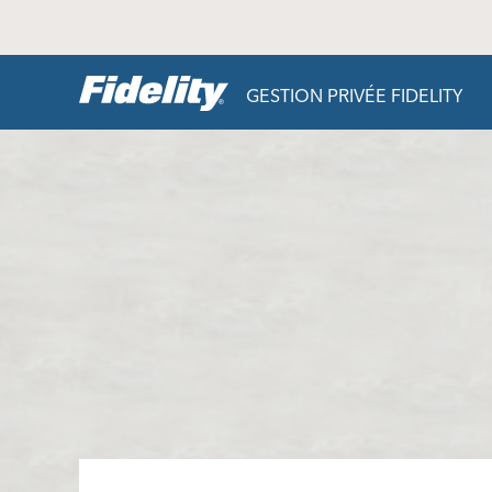
Aller au contenu
GESTION PRIVÉE FIDELITY