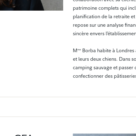
patrimoine complets qui incl
planification de la retraite 
repose sur une analyse fina
sincère envers l’établissemen
M
Borba habite à Londres a
me
et leurs deux chiens. Dans so
camping sauvage et passer du
confectionner des pâtisserie