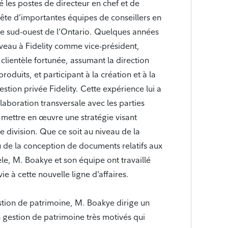
 les postes de directeur en chef et de
 tête d’importantes équipes de conseillers en
le sud-ouest de l’Ontario. Quelques années
nouveau à Fidelity comme vice-président,
 clientèle fortunée, assumant la direction
roduits, et participant à la création et à la
stion privée Fidelity. Cette expérience lui a
laboration transversale avec les parties
 mettre en œuvre une stratégie visant
e division. Que ce soit au niveau de la
u de la conception de documents relatifs aux
èle, M. Boakye et son équipe ont travaillé
e à cette nouvelle ligne d’affaires.
estion de patrimoine, M. Boakye dirige un
 gestion de patrimoine très motivés qui