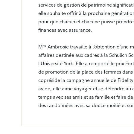
services de gestion de patrimoine significati
elle souhaite offrir à la prochaine génératio
pour que chacun et chacune puisse prendre p
finances avec assurance.
M
Ambrosie travaille à l’obtention d’une m
me
affaires destinée aux cadres à la Schulich S
l’Université York. Elle a remporté le prix Fo
de promotion de la place des femmes dans le
copréside la campagne annuelle de Fidelity
avide, elle aime voyager et se détendre au c
temps avec ses amis et sa famille et faire
des randonnées avec sa douce moitié et son