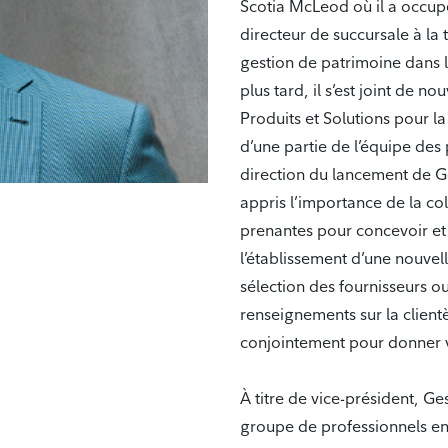
Scotia McLeod où il a occupé
directeur de succursale à la
gestion de patrimoine dans 
plus tard, il s’est joint de 
Produits et Solutions pour la
d’une partie de l’équipe des p
direction du lancement de Ge
appris l’importance de la col
prenantes pour concevoir et
l’établissement d’une nouvell
sélection des fournisseurs o
renseignements sur la client
conjointement pour donner vi
À titre de vice-président, G
groupe de professionnels en