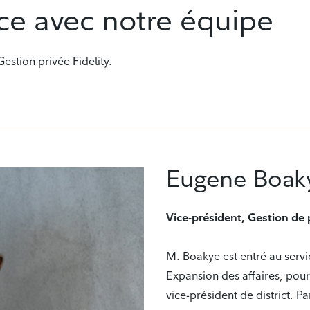
ce avec notre équipe
Gestion privée Fidelity.
Eugene Boak
Vice-président, Gestion de
M. Boakye est entré au servic
Expansion des affaires, pou
vice-président de district. Par