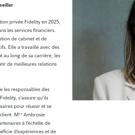
seiller
ion privée Fidelity en 2025,
ns les services financiers.
tion de cabinet et de
fs. Elle a travaillé avec des
t au long de sa carrière, les
âtir de meilleures relations
se les responsables des
idelity, s’assure qu’ils
saires pour réussir et se
client. M
Ambrosie
me
artenaires à l’échelle de
néficie d’expériences et de