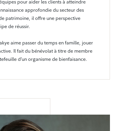
équipes pour aider les clients à atteindre
connaissance approfondie du secteur des
de patrimoine, il offre une perspective
pe de réussir.
akye aime passer du temps en famille, jouer
ctive. Il fait du bénévolat à titre de membre
tefeuille d’un organisme de bienfaisance.